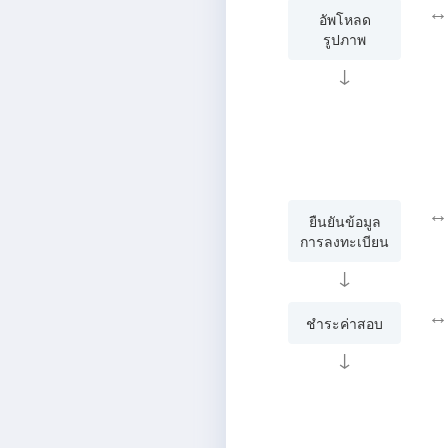
↔
อัพโหลด
รูปภาพ
↓
↔
ยืนยันข้อมูล
การลงทะเบียน
↓
↔
ชำระค่าสอบ
↓