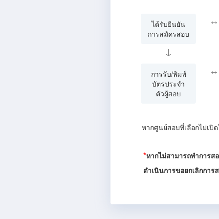
↔
ได้รับยืนยัน
การสมัครสอบ
↓
↔
การรับ/พิมพ์
บัตรประจำ
ตัวผู้สอบ
หากศูนย์สอบที่เลือกไม่เป
*
หากไม่สามารถทำการสอบไ
ดำเนินการขอยกเลิกการสอ