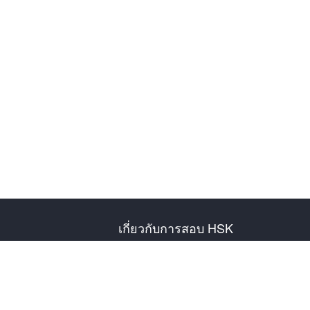
เกี่ยวกับการสอบ HSK
แนะนำการสอบ
ตารางสอบปี
ข้อมูลศูนย์สอบ