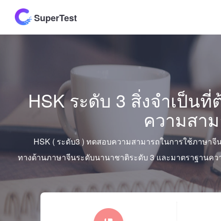
SuperTest
HSK ระดับ 3 สิ่งจำเป็นที
ความสาม
HSK ( ระดับ3 ) ทดสอบความสามารถในการใช้ภาษาจีนที
ทางด้านภาษาจีนระดับนานาชาติระดับ 3 และมาตราฐานคว