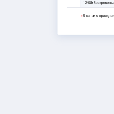
12/08(Воскресень
※
В связи с праздн