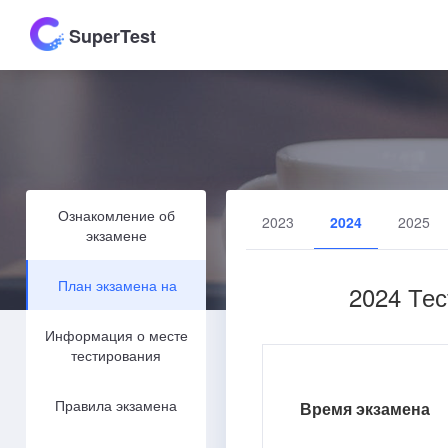
SuperTest
Ознакомление об
2023
2024
2025
экзамене
План экзамена на
2024 Тес
Информация о месте
тестирования
Правила экзамена
Время экзамена