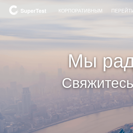
SuperTest
КОРПОРАТИВНЫМ
ПЕРЕЙТИ
Мы ра
Свяжитесь