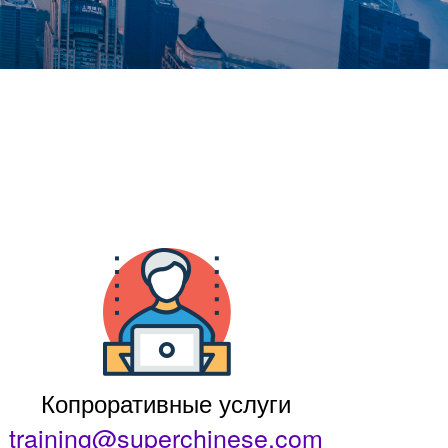
Копроративные услуги
training@superchinese.com