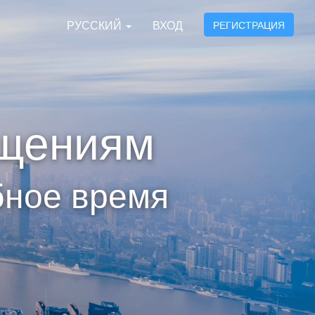
РУССКИЙ
ВХОД
РЕГИСТРАЦИЯ
щениям
бное время