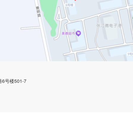
6号楼501-7