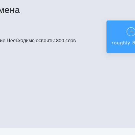
амена
ние Необходимо освоить: 800 слов