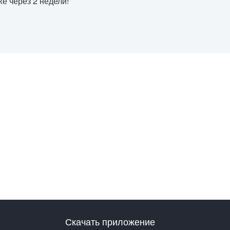
е через 2 недели!
Скачать приложение