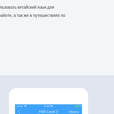
ьзовать китайский язык для
аботе, а так же в путешествиях по