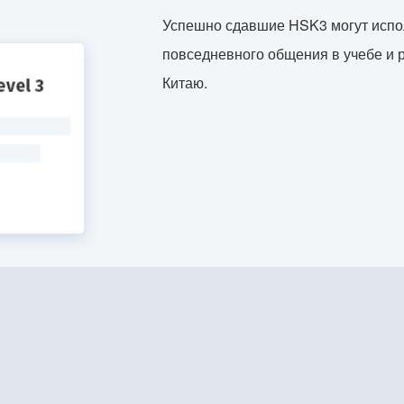
Успешно сдавшие HSK3 могут испол
повседневного общения в учебе и р
Китаю.