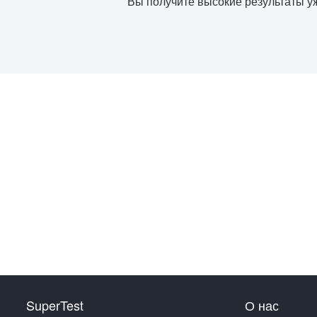
Вы получите высокие результаты уж
SuperTest
О нас