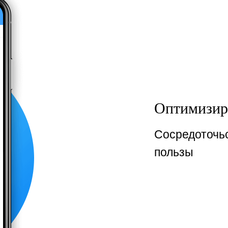
Оптимизир
Сосредоточьс
пользы