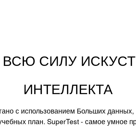
 ВСЮ СИЛУ ИСКУС
ИНТЕЛЛЕКТА
тано с использованием Больших данных, 
ебных план. SuperTest - самое умное пр