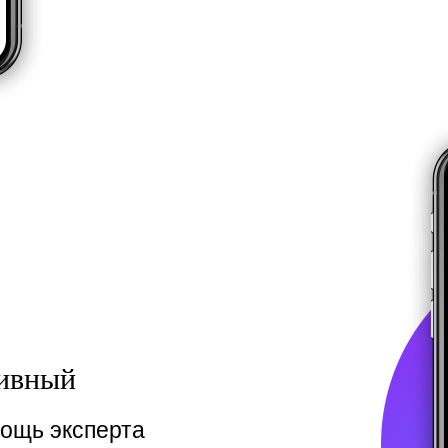
ивный
ощь эксперта