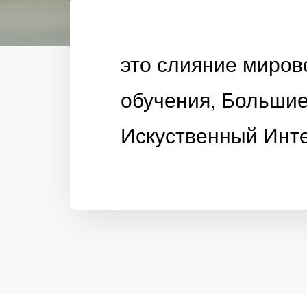
это слияние миров
обучения, Больши
Искуственный Инт