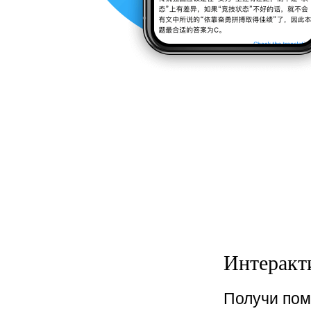
Интеракт
Получи пом