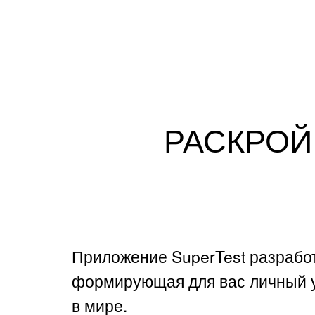
РАСКРОЙ
Приложение SuperTest разрабо
формирующая для вас личный уч
в мире.