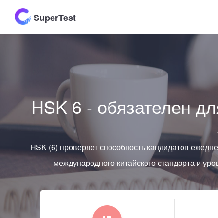
SuperTest
HSK 6 - обязателен дл
HSK (6) проверяет способность кандидатов ежеднев
международного китайского стандарта и у