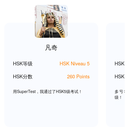
凡奇
HSK等级
HSK Niveau 5
HSK
HSK分数
260 Points
HSK
用SuperTest，我通过了HSK5级考试！
多亏Su
级！