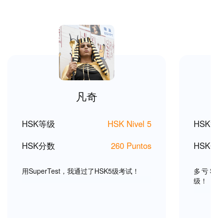
凡奇
HSK等级
HSK Nivel 5
HSK
HSK分数
260 Puntos
HSK
用SuperTest，我通过了HSK5级考试！
多亏Su
级！