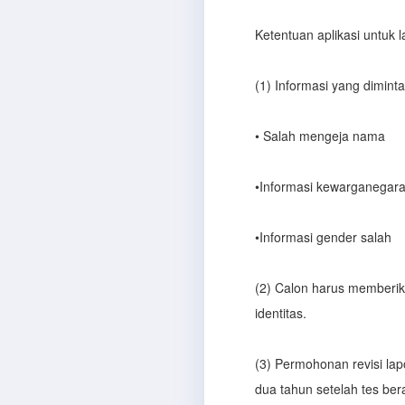
Ketentuan aplikasi untuk l
(1) Informasi yang diminta
• Salah mengeja nama
•Informasi kewarganegar
•Informasi gender salah
(2) Calon harus memberik
identitas.
(3) Permohonan revisi la
dua tahun setelah tes bera