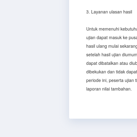
3. Layanan ulasan hasil
Untuk memenuhi kebutuha
ujian dapat masuk ke pus
hasil ulang mulai sekaran
setelah hasil ujian diumum
dapat dibatalkan atau diu
dibekukan dan tidak dapa
periode ini, peserta ujia
laporan nilai tambahan.