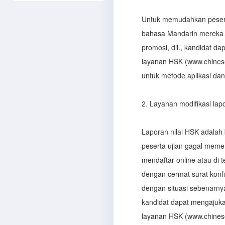
Untuk memudahkan pesert
bahasa Mandarin mereka sep
promosi, dll., kandidat da
layanan HSK (www.chinese
untuk metode aplikasi dan
2. Layanan modifikasi lapo
Laporan nilai HSK adalah
peserta ujian gagal memer
mendaftar online atau di 
dengan cermat surat konfi
dengan situasi sebenarny
kandidat dapat mengajukan
layanan HSK (www.chinese