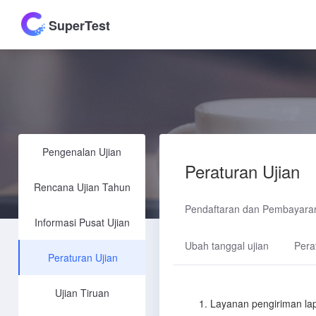
SuperTest
Pengenalan Ujian
Peraturan Ujian
Rencana Ujian Tahun
Pendaftaran dan Pembayaran
Informasi Pusat Ujian
Ubah tanggal ujian
Pera
Peraturan Ujian
Ujian Tiruan
1. Layanan pengiriman la