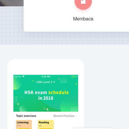
Membaca