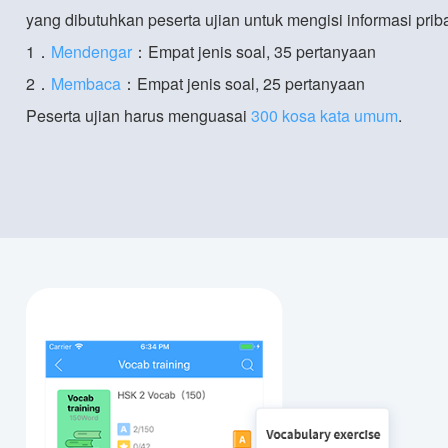
yang dibutuhkan peserta ujian untuk mengisi informasi priba
1．
Mendengar
：Empat jenis soal, 35 pertanyaan
2．
Membaca
：Empat jenis soal, 25 pertanyaan
Peserta ujian harus menguasai
300 kosa kata umum
.