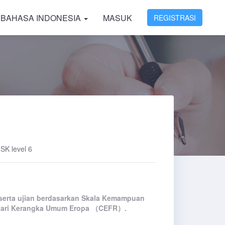
BAHASA INDONESIA
MASUK
REGISTRASI
SK level 6
serta ujian berdasarkan Skala Kemampuan
1 dari Kerangka Umum Eropa （CEFR）.