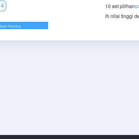
10 set pilihan
so
ih nilai tinggi