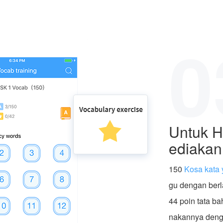
0
Untuk H
ediakan
150
Kosa kata 
gu dengan berl
44 poin tata b
nakannya deng