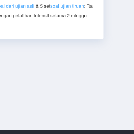
al dari ujian asli
& 5 set
soal ujian tiruan
: Ra
 dengan pelatihan intensif selama 2 minggu