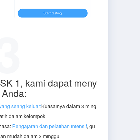
3
SK 1, kami dapat meny
 Anda:
yang sering keluar:
Kuasainya dalam 3 ming
atih dalam kelompok
ahasa:
Pengajaran dan pelatihan intensif
, gu
an mudah dalam 2 minggu