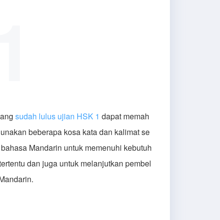
1
yang
sudah lulus ujian HSK 1
dapat memah
unakan beberapa kosa kata dan kalimat se
 bahasa Mandarin untuk memenuhi kebutuh
tertentu dan juga untuk melanjutkan pembel
Mandarin.