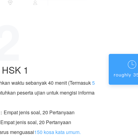
2
n HSK 1
hkan waktu sebanyak 40 menit (Termasuk
5
tuhkan peserta ujian untuk mengisi informa
：Empat jenis soal, 20 Pertanyaan
Empat jenis soal, 20 Pertanyaan
harus menguasai
150 kosa kata umum.