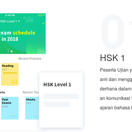
0
HSK 1
Peserta Ujian 
ami dan mengg
derhana dalam
an komunikasi 
ajaran bahasa 