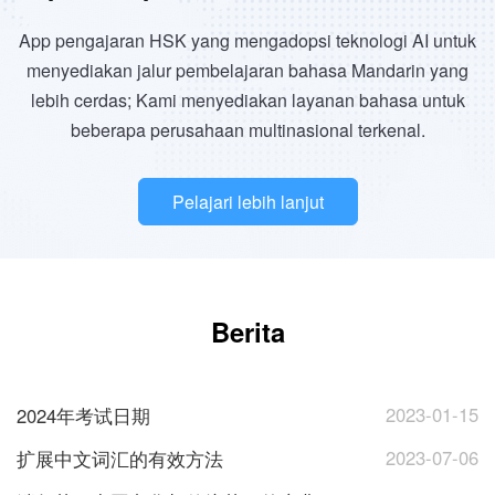
App pengajaran HSK yang mengadopsi teknologi AI untuk
menyediakan jalur pembelajaran bahasa Mandarin yang
lebih cerdas; Kami menyediakan layanan bahasa untuk
beberapa perusahaan multinasional terkenal.
Pelajari lebih lanjut
Berita
2023-01-15
2024年考试日期
2023-07-06
扩展中文词汇的有效方法