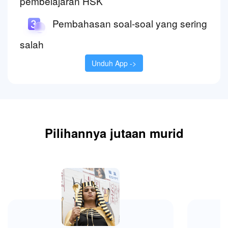
pembelajaran HSK
Pembahasan soal-soal yang sering
salah
Unduh App ->
Pilihannya jutaan murid