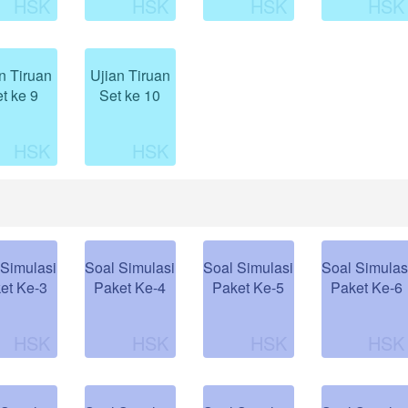
n Tiruan
Ujian Tiruan
t ke 9
Set ke 10
 Simulasi
Soal Simulasi
Soal Simulasi
Soal Simulas
et Ke-3
Paket Ke-4
Paket Ke-5
Paket Ke-6