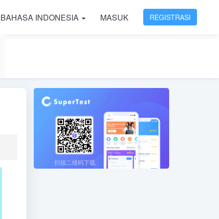
BAHASA INDONESIA
MASUK
REGISTRASI
扫描二维码下载