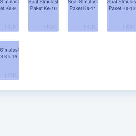
 Simulasi
Soal Simulasi
Soal Simulasi
Soal Simulas
et Ke-9
Paket Ke-10
Paket Ke-11
Paket Ke-12
 Simulasi
et Ke-15