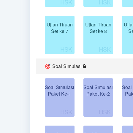
Ujian Tiruan
Ujian Tiruan
Ujia
Set ke 7
Set ke 8
Se
Soal Simulasi
Soal Simulasi
Soal Simulasi
Soal
Paket Ke-1
Paket Ke-2
Pak