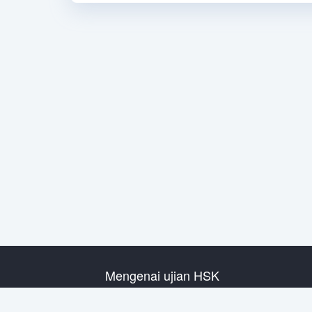
Mengenai ujian HSK
Pengenalan Ujian