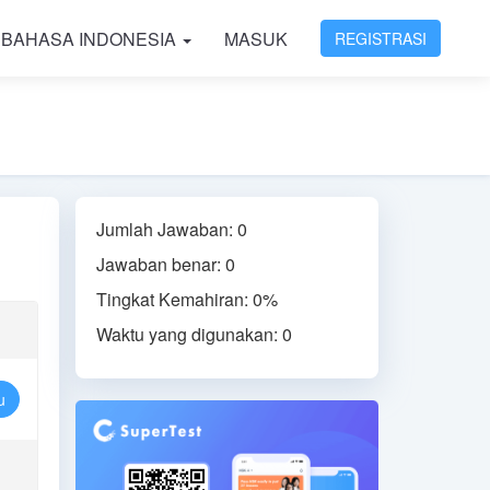
BAHASA INDONESIA
MASUK
REGISTRASI
Jumlah Jawaban: 0
Jawaban benar: 0
Tingkat Kemahiran: 0%
Waktu yang digunakan: 0
u