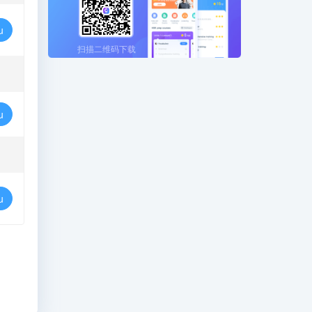
u
扫描二维码下载
u
u