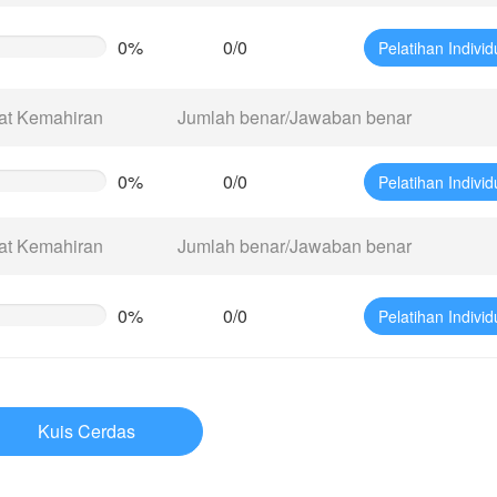
0%
0/0
Pelatihan Individ
te
g)
at Kemahiran
Jumlah benar/Jawaban benar
0%
0/0
Pelatihan Individ
te
g)
at Kemahiran
Jumlah benar/Jawaban benar
0%
0/0
Pelatihan Individ
te
g)
Kuis Cerdas