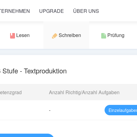
NTERNEHMEN
UPGRADE
ÜBER UNS
Lesen
Schreiben
Prüfung
Stufe - Textproduktion
etenzgrad
Anzahl Richtig/Anzahl Aufgaben
-
Einzelaufgabe