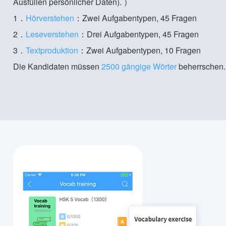
Ausfüllen persönlicher Daten). ）
1．
Hörverstehen
：Zwei Aufgabentypen, 45 Fragen
2．
Leseverstehen
：Drei Aufgabentypen, 45 Fragen
3．
Textproduktion
：Zwei Aufgabentypen, 10 Fragen
Die Kandidaten müssen
2500 gängige Wörter
beherrschen.