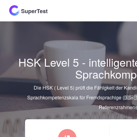
SuperTest
HSK Level 5 - intelligen
Sprachkomp
Die HSK ( Level 5) prüft die Fähigkeit der Kan
Sprachkompetenzskala für Fremdsprachige (国
Referenzrahmens 