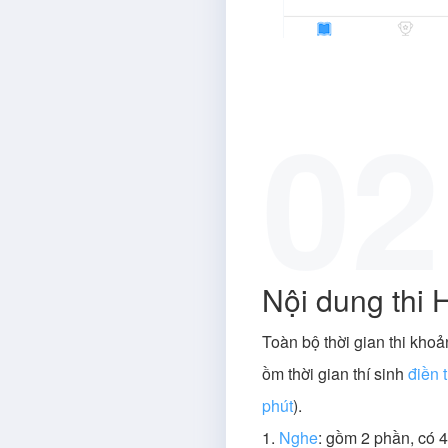
02
Nội dung thi 
Toàn bộ thời gian thi kho
ồm thời gian thí sinh
điền 
phút
).
1.
Nghe
: gồm 2 phần, có 4