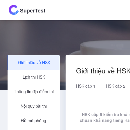
SuperTest
Giới thiệu về HSK
Giới thiệu về HS
Lịch thi HSK
HSK cấp 1
HSK cấp 2
Thông tin địa điểm thi
Nội quy bài thi
HSK cấp 5 kiểm tra khả 
chuẩn khả năng tiếng Há
Đề mô phỏng