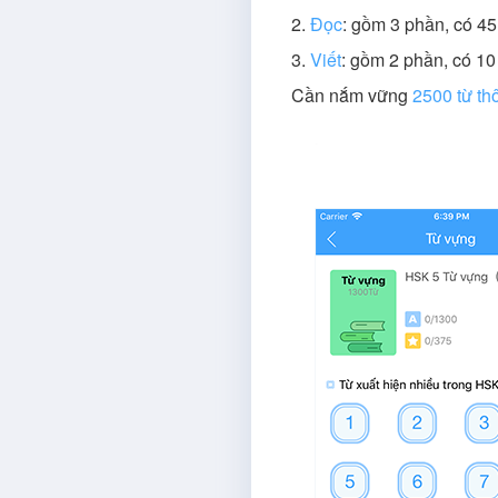
2.
Đọc
: gồm 3 phần, có 45
3.
Viết
: gồm 2 phần, có 10
Cần nắm vững
2500 từ th