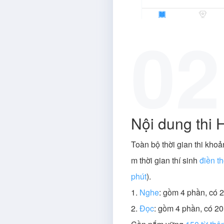
02
Nội dung thi 
Toàn bộ thời gian thi kho
m thời gian thí sinh
điền t
phút
).
1.
Nghe
: gồm 4 phần, có 2
2.
Đọc
: gồm 4 phần, có 20