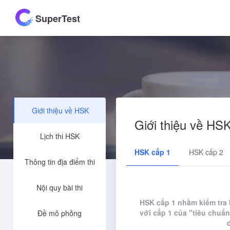
SuperTest
Giới thiệu về HSK
Giới thiệu về HS
Lịch thi HSK
HSK cấp 1
HSK cấp 2
Thông tin địa điểm thi
Nội quy bài thi
HSK cấp 1 nhằm kiểm tra
với cấp 1 của "tiêu chuẩ
Đề mô phỏng