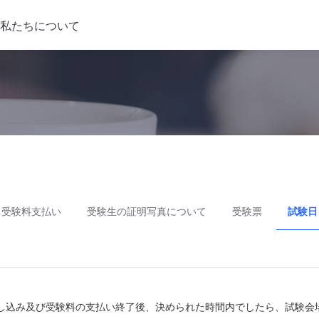
私たちについて
と受験料支払い
受験生の証明写真について
受験票
試験日
ス
し込み及び受験料の支払い終了後、決められた時間内でしたら、試験会