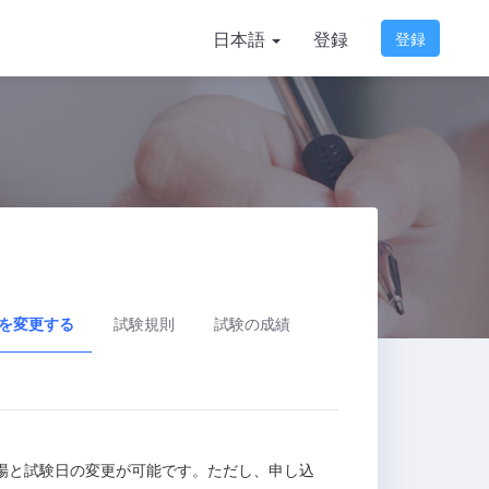
日本語
登録
登録
を変更する
試験規則
試験の成績
場と試験日の変更が可能です。ただし、申し込