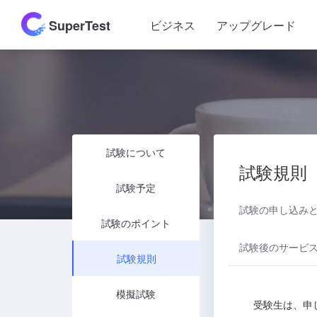
SuperTest
ビジネス
アップグレード
試験について
試験規則
試験予定
試験の申し込み
試験のポイント
試験後のサービ
試験規則
模擬試験
受験生は、申