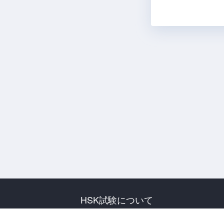
HSK試験について
試験について