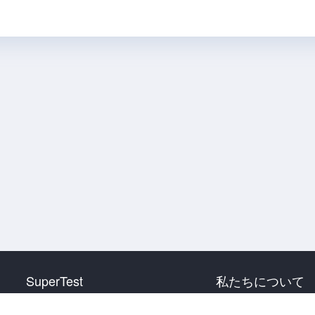
SuperTest
私たちについて
HSK 1 級
お問い合わせ