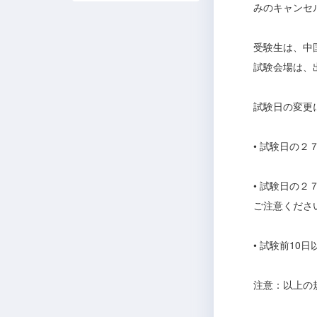
みのキャンセ
受験生は、中国
試験会場は、
試験日の変更
• 試験日の
• 試験日の
ご注意くださ
• 試験前10
注意：以上の