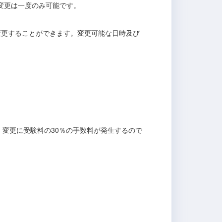
変更は一度のみ可能です。
験日を変更することができます。変更可能な日時及び
。変更に受験料の30％の手数料が発生するので