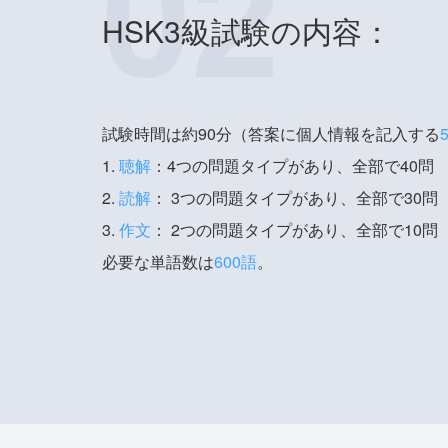
02
HSK3級試験の内容：
試験時間は約90分（答案に個人情報を記入する
1.
聴解
：4つの問題タイプがあり、全部で40問
2.
読解
： 3つの問題タイプがあり、全部で30問
3.
作文
： 2つの問題タイプがあり、全部で10問
必要な単語数は
600語
。