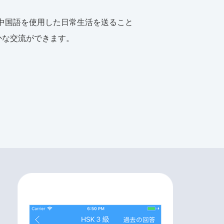
中国語を使用した日常生活を送ること
かな交流ができます。