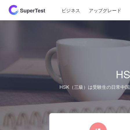
SuperTest
ビジネス
アップグレード
H
HSK（三級）は受験生の日常中