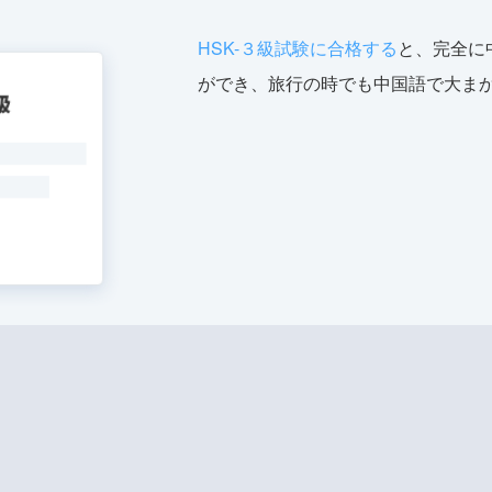
HSK-３級試験に合格する
と、完全に
ができ、旅行の時でも中国語で大ま