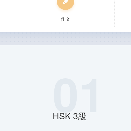
作文
01
HSK 3級