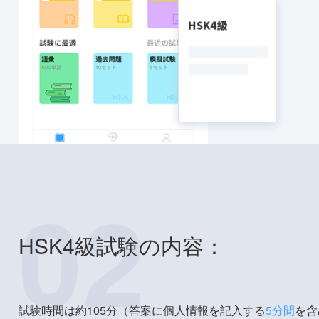
02
HSK4級試験の内容：
試験時間は約105分（答案に個人情報を記入する
5分間
を含