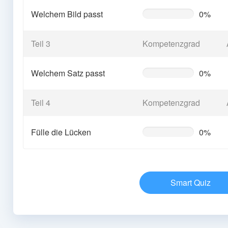
Welchem Bild passt
0%
0%
Complete
(warning)
Teil 3
Kompetenzgrad
Welchem Satz passt
0%
0%
Complete
(warning)
Teil 4
Kompetenzgrad
Fülle die Lücken
0%
0%
Complete
(warning)
Smart Quiz