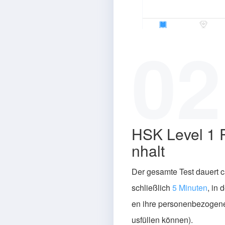
02
HSK Level 1 
nhalt
Der gesamte Test dauert c
schließlich
5 Minuten
, in
en ihre personenbezogene
usfüllen können).