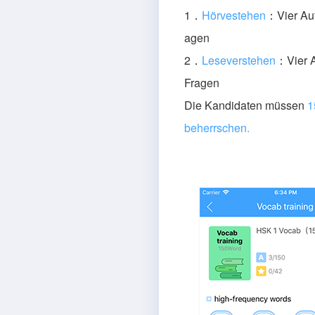
1．
Hörvestehen
：Vier Auf
agen
2．
Leseverstehen
：Vier A
Fragen
Die Kandidaten müssen
1
beherrschen.