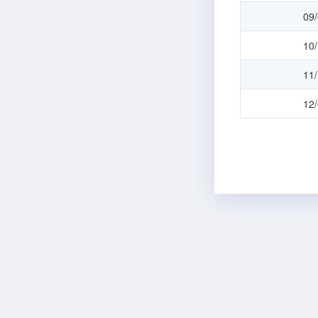
09
10
11
12