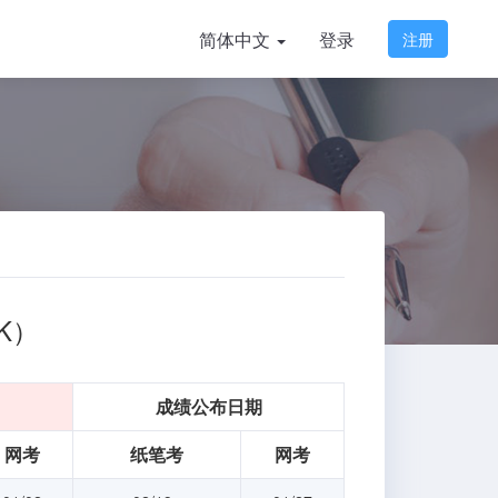
简体中文
登录
注册
K）
成绩公布日期
网考
纸笔考
网考