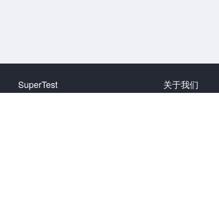
SuperTest
关于我们
HSK 1 级
联系我们
HSK 2 级
HSK 3 级
HSK 4 级
HSK 5 级
HSK 6 级