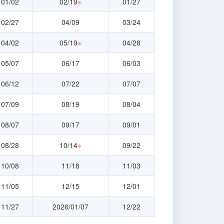
01/02
02/19
※
01/27
02/27
04/09
03/24
04/02
05/19
※
04/28
05/07
06/17
06/03
06/12
07/22
07/07
07/09
08/19
08/04
08/07
09/17
09/01
08/28
10/14
※
09/22
10/08
11/18
11/03
11/05
12/15
12/01
11/27
2026/01/07
12/22