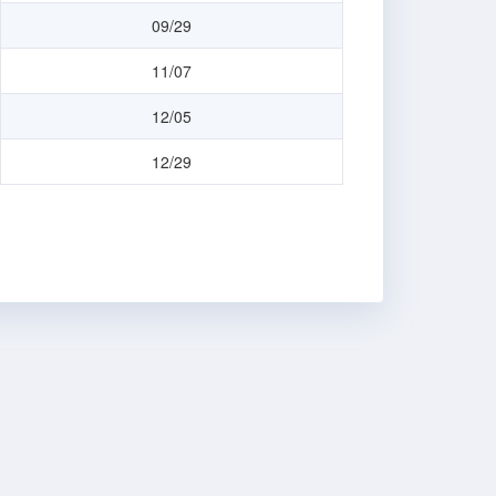
09/29
11/07
12/05
12/29