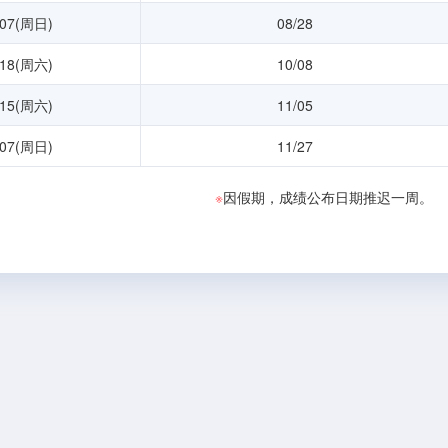
/07(周日)
08/28
/18(周六)
10/08
/15(周六)
11/05
/07(周日)
11/27
※
因假期，成绩公布日期推迟一周。