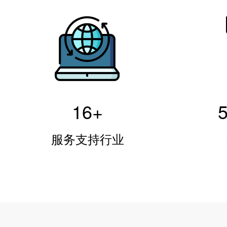
16
+
服务支持行业