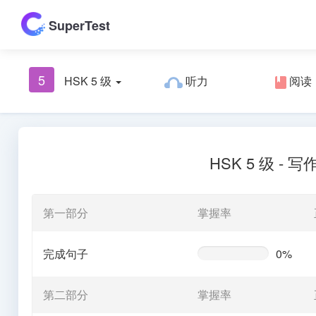
SuperTest
5
HSK 5 级
听力
阅读
HSK 5 级 - 写
第一部分
掌握率
完成句子
0%
0%
Complete
(warning)
第二部分
掌握率