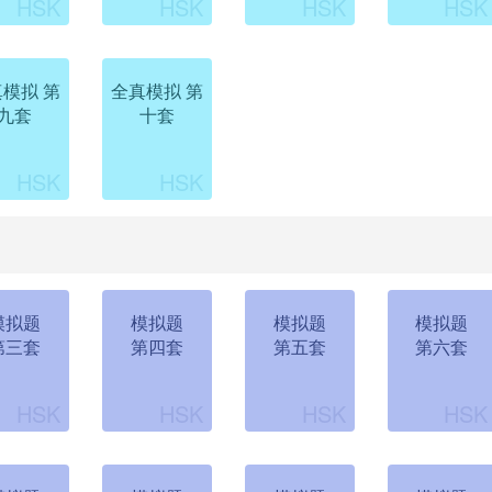
模拟 第
全真模拟 第
九套
十套
模拟题
模拟题
模拟题
模拟题
第三套
第四套
第五套
第六套