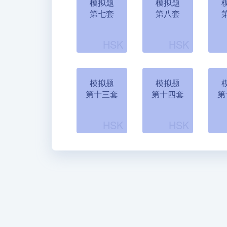
模拟题
模拟题
第七套
第八套
模拟题
模拟题
第十三套
第十四套
第