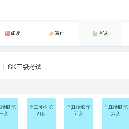
阅读
写作
考试
HSK三级考试
模拟 第
全真模拟 第
全真模拟 第
全真模拟 第
三套
四套
五套
六套