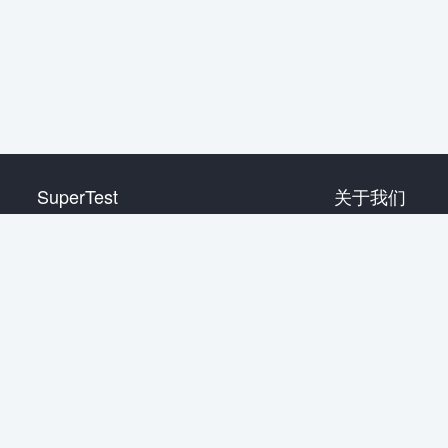
SuperTest
关于我们
HSK 1 级
联系我们
HSK 2 级
HSK 3 级
HSK 4 级
HSK 5 级
HSK 6 级