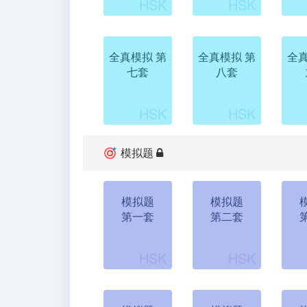
全真模拟 第
全真模拟 第
全真
七套
八套
模拟题
模拟题
模拟题
第一套
第二套