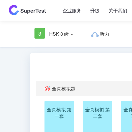
SuperTest
企业服务
升级
关于我们
3
HSK 3 级
听力
全真模拟题
全真模拟 第
全真模拟 第
全真
一套
二套