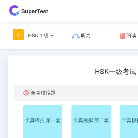
SuperTest
1
HSK 1 级
听力
阅读
HSK一级考试
全真模拟题
全真模拟 第一套
全真模拟 第二套
全真模