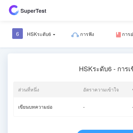
SuperTest
6
HSKระดับ6
การฟัง
การอ
HSKระดับ6 - การเ
ส่วนที่หนึ่ง
อัตราความเข้าใจ
เขียนบทความย่อ
-