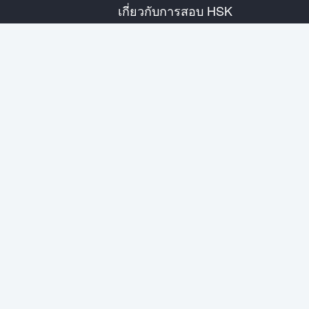
เกี่ยวกับการสอบ HSK
แนะนำการสอบ
ตารางสอบปี
ข้อมูลศูนย์สอบ
กฎการสอบ
การสอบเสมือนจริง
เกี่ยวกับเรา
ติดต่อเรา