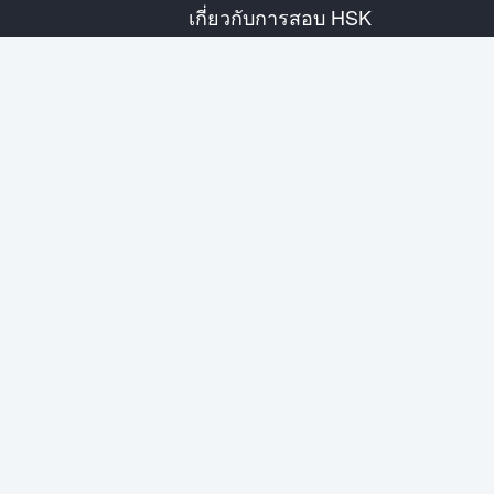
เกี่ยวกับการสอบ HSK
แนะนำการสอบ
ตารางสอบปี
ข้อมูลศูนย์สอบ
กฎการสอบ
การสอบเสมือนจริง
เกี่ยวกับเรา
ติดต่อเรา