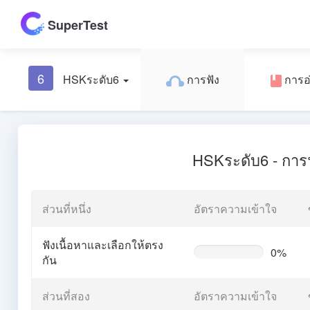
SuperTest
6
HSKระดับ6
การฟัง
การอ
HSKระดับ6 - การ
ส่วนที่หนึ่ง
อัตราความเข้าใจ
ฟังเนื้อหาและเลือกให้ตรง
0%
0%
กัน
Complete
(warning)
ส่วนที่สอง
อัตราความเข้าใจ