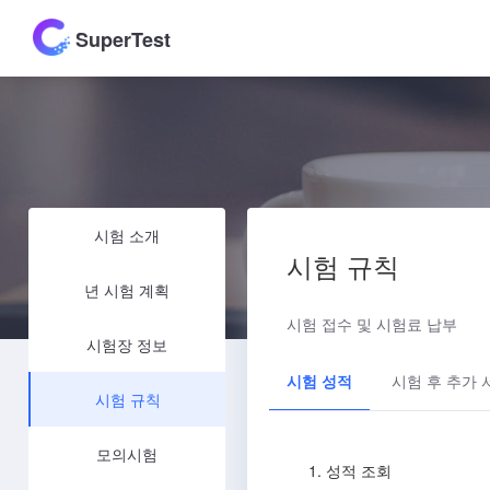
SuperTest
시험 소개
시험 규칙
년 시험 계획
시험 접수 및 시험료 납부
시험장 정보
시험 성적
시험 후 추가
시험 규칙
모의시험
1. 성적 조회