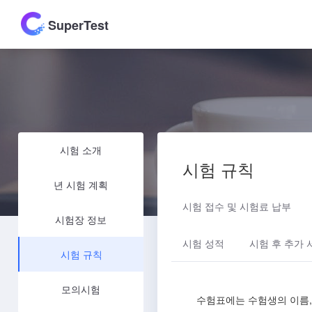
SuperTest
시험 소개
시험 규칙
년 시험 계획
시험 접수 및 시험료 납부
시험장 정보
시험 성적
시험 후 추가
시험 규칙
모의시험
수험표에는 수험생의 이름, 