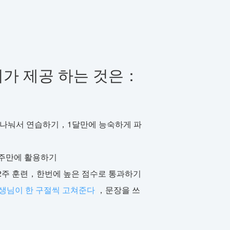
리가 제공 하는 것은：
：나눠서 연습하기，1달만에 능숙하게 파
주만에 활용하기
2주 훈련，한번에 높은 점수로 통과하기
생님이 한 구절씩 고쳐준다
，문장을 쓰