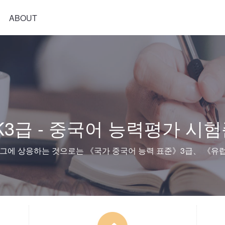
ABOUT
K3급 - 중국어 능력평가 시
，그에 상응하는 것으로는 《국가 중국어 능력 표준》3급、 《유럽