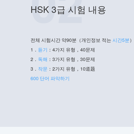
02
HSK 3급 시험 내용
전체 시험시간 약90분（개인정보 적는
시간5분
1．
듣기
：4가지 유형，40문제
2．
독해
：3가지 유형，30문제
3．
작문
：2가지 유형，10道题
600 단어 파악하기