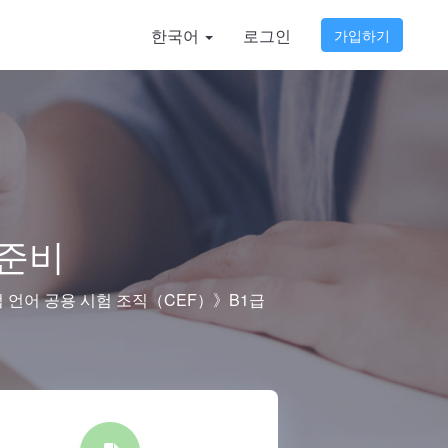
한국어
로그인
가입하기
험준비
 언어 공용 시험 조직（CEF）》B1급