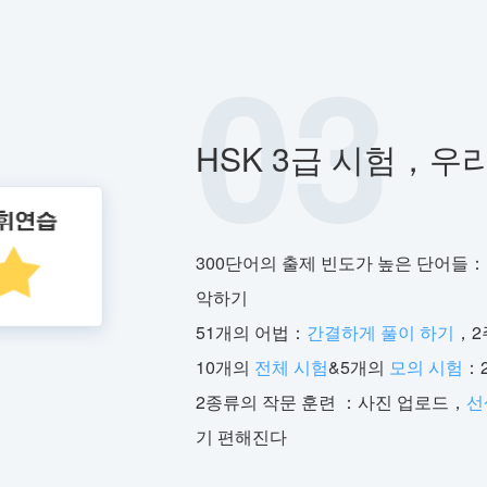
03
HSK 3급 시험，우
300단어의 출제 빈도가 높은 단어들
악하기
51개의 어법：
간결하게 풀이 하기
，2
10개의
전체 시험
&5개의
모의 시험
：
2종류의 작문 훈련 ：사진 업로드，
선
기 편해진다