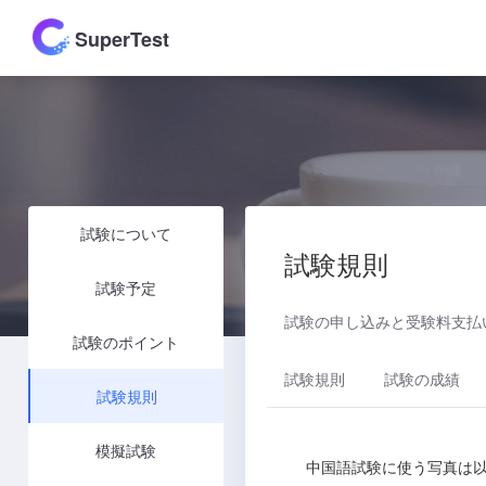
SuperTest
試験について
試験規則
試験予定
試験の申し込みと受験料支払
試験のポイント
試験規則
試験の成績
試験規則
模擬試験
中国語試験に使う写真は以下