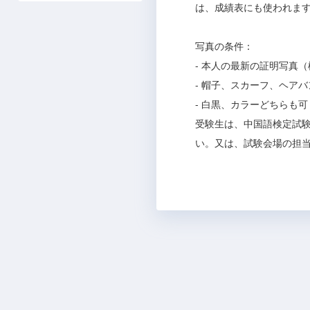
は、成績表にも使われま
写真の条件：
- 本人の最新の証明写真
- 帽子、スカーフ、ヘア
- 白黒、カラーどちらも
受験生は、中国語検定試
い。又は、試験会場の担