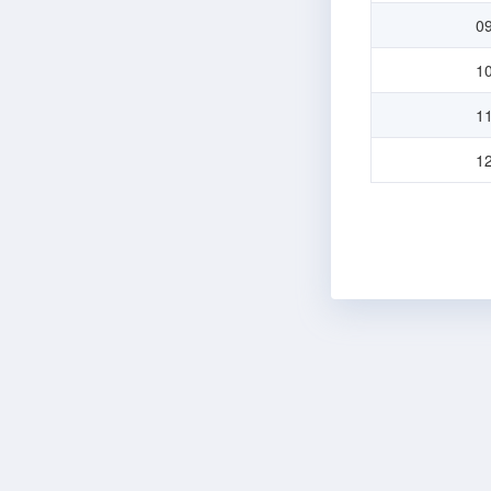
0
1
1
1