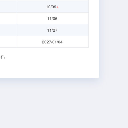
10/09
※
11/06
11/27
2027/01/04
す。