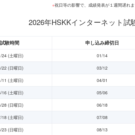
※
祝日等の影響で、成績発表が１週間遅れま
2026年HSKKインターネット
試験時間
申し込み締切日
1/24 (土曜日)
01/14
3/22 (日曜日)
03/12
4/11 (土曜日)
04/01
5/16 (土曜日)
05/06
6/28 (日曜日)
06/18
7/18 (土曜日)
07/08
8/23 (日曜日)
08/13