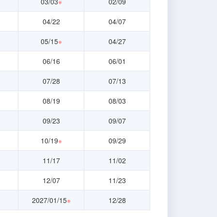
03/03
※
02/09
04/22
04/07
05/15
※
04/27
06/16
06/01
07/28
07/13
08/19
08/03
09/23
09/07
10/19
※
09/29
11/17
11/02
12/07
11/23
2027/01/15
※
12/28