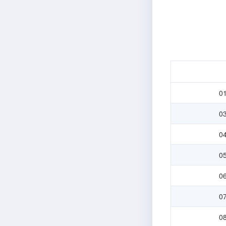
0
0
0
0
0
0
0