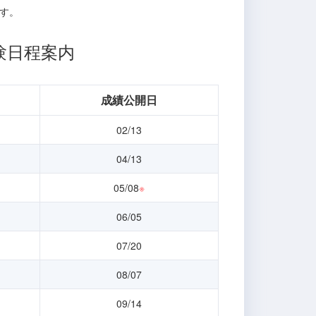
す。
試験日程案内
成績公開日
02/13
04/13
05/08
※
06/05
07/20
08/07
09/14