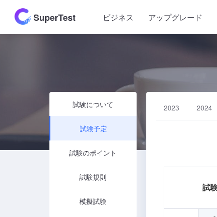
SuperTest
ビジネス
アップグレード
試験について
2023
2024
試験予定
試験のポイント
試験規則
試
模擬試験