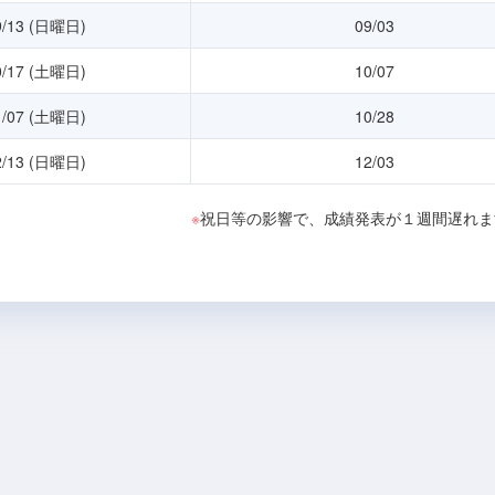
9/13 (日曜日)
09/03
0/17 (土曜日)
10/07
1/07 (土曜日)
10/28
2/13 (日曜日)
12/03
※
祝日等の影響で、成績発表が１週間遅れま