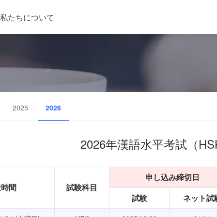
私たちについて
2025
2026
2026年漢語水平考試（HS
申し込み締切日
験時間
試験科目
試験
ネット試