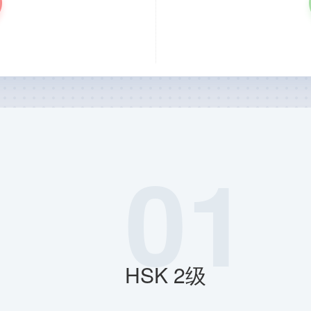
01
HSK 2级