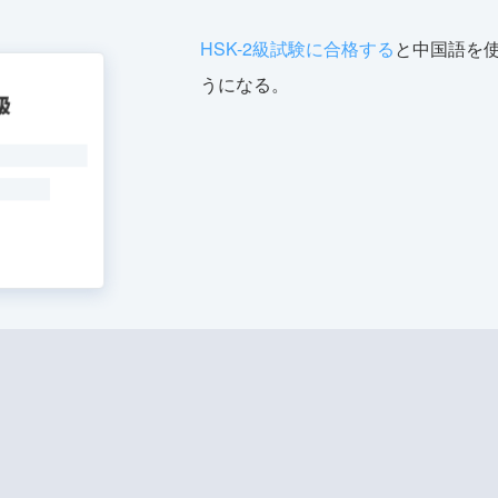
HSK-2級試験に合格する
と中国語を
うになる。