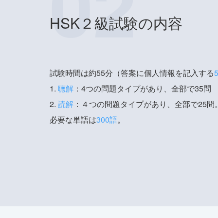
02
HSK２級試験の内容
試験時間は約55分（答案に個人情報を記入する
1.
聴解
：4つの問題タイプがあり、全部で35問
2.
読解
：４つの問題タイプがあり、全部で25問
必要な単語は
300語
。