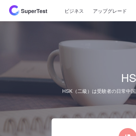
SuperTest
ビジネス
アップグレード
H
HSK（二級）は受験者の日常中