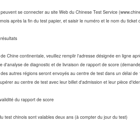
 peuvent se connecter au site Web du Chinese Test Service (www.chines
 mois après la fin du test papier, et saisir le numéro et le nom du ticket 
résultats
de Chine continentale, veuillez remplir l'adresse désignée en ligne aprè
e d'analyse de diagnostic et de livraison de rapport de score (demand
des autres régions seront envoyés au centre de test dans un délai de 
upérer au centre de test avec leur billet d'admission et leur pièce d'iden
validité du rapport de score
du test chinois sont valables deux ans (à compter du jour du test)