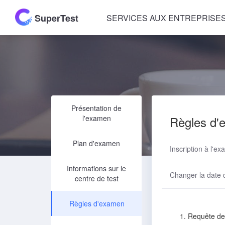
SuperTest
SERVICES AUX ENTREPRISE
Présentation de
l'examen
Règles d'
Plan d'examen
Inscription à l'e
Informations sur le
Changer la date 
centre de test
Règles d'examen
1. Requête de