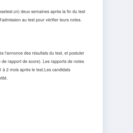
etest.cn) deux semaines après la fin du test
d'admission au test pour vérifier leurs notes.
s l'annonce des résultats du test, et postuler
e de rapport de score). Les rapports de notes
1 à 2 mois après le test.Les candidats
tité.