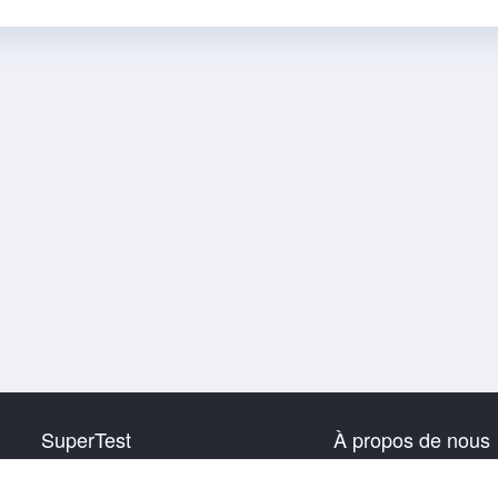
SuperTest
À propos de nous
HSK 1 Niveau
Contactez-nous