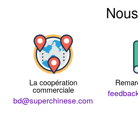
Nous
La coopération
Remar
commerciale
feedbac
bd@superchinese.com