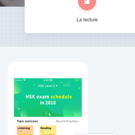
La lecture