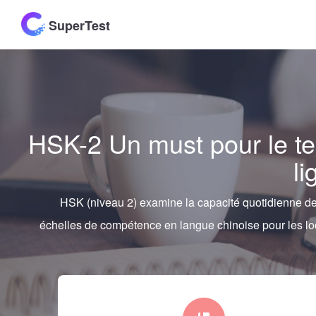
SuperTest
HSK-2 Un must pour le te
l
HSK (niveau 2) examine la capacité quotidienne des
échelles de compétence en langue chinoise pour les l