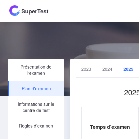
SuperTest
Présentation de
2023
2024
2025
l'examen
Plan d'examen
2025
Informations sur le
centre de test
Règles d'examen
Temps d'examen