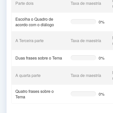
Parte dois
Taxa de maestría
Escolha o Quadro de
0%
0%
acordo com o diálogo
Complete
(warning)
A Terceira parte
Taxa de maestría
Duas frases sobre o Tema
0%
0%
Complete
(warning)
A quarta parte
Taxa de maestría
Quatro frases sobre o
0%
0%
Tema
Complete
(warning)