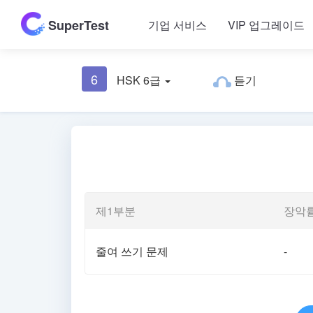
SuperTest
기업 서비스
VIP 업그레이드
6
HSK 6급
듣기
제1부분
장악
줄여 쓰기 문제
-