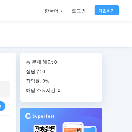
한국어
로그인
가입하기
총 문제 해답: 0
정답수: 0
장악률: 0%
해답 소요시간: 0
련