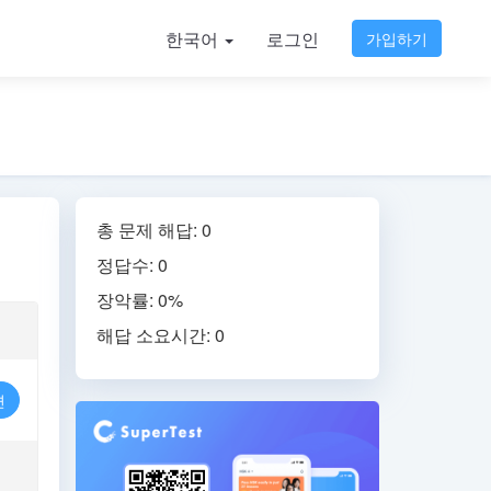
한국어
로그인
가입하기
총 문제 해답: 0
정답수: 0
장악률: 0%
해답 소요시간: 0
련