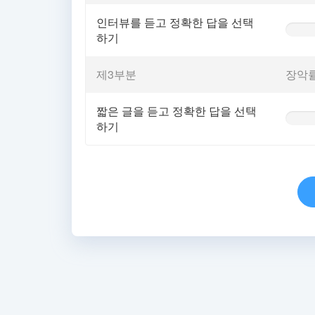
인터뷰를 듣고 정확한 답을 선택
0%
하기
Comple
(warnin
제3부분
장악
짧은 글을 듣고 정확한 답을 선택
0%
하기
Comple
(warnin