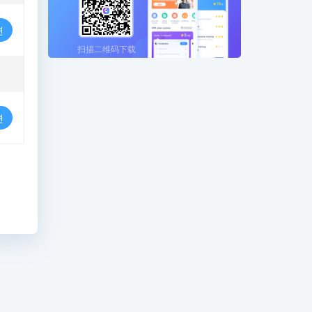
련
扫描二维码下载
련