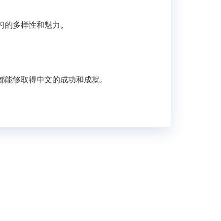
习的多样性和魅力。
都能够取得中文
的成功和成就。