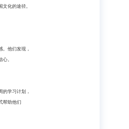
国文化的途径。
感。他们发现，
信心。
周的学习计划，
式帮助他们