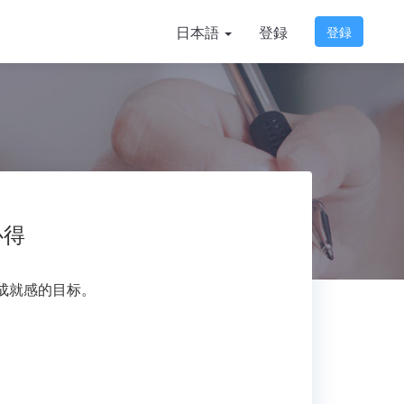
日本語
登録
登録
心得
成就感的目标。