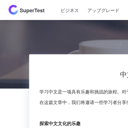
SuperTest
ビジネス
アップグレード
中
学习中文是一项具有乐趣和挑战的旅程。对
在这篇文章中，我们将邀请一些学习者分享
探索中文文化的乐趣