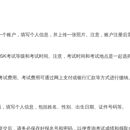
cn）上注册一个账户，填写个人信息，并上传一张照片。注意，账户注册
HSK考试等级和考试时间。注意，考试时间和考试地点是一起选
考试费用。考试费用可通过网上支付或银行汇款等方式进行缴纳
页面，填写个人信息，包括姓名、性别、出生日期、证件号码等。
提交后，请务必保存好报名号和密码，以便查询考试成绩和领取