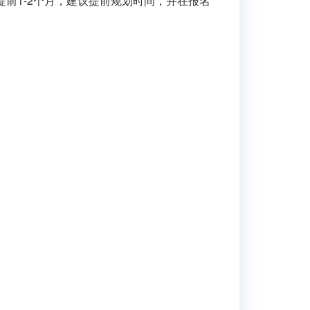
一般提前1-2个月，建议提前规划时间，并在报名
。