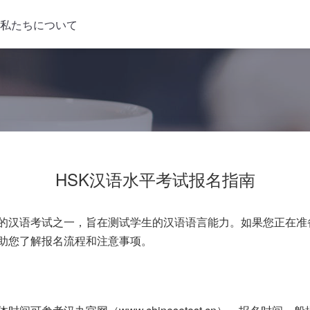
私たちについて
HSK汉语水平考试报名指南
性的汉语考试之一，旨在测试学生的汉语语言能力。如果您正在准
帮助您了解报名流程和注意事项。