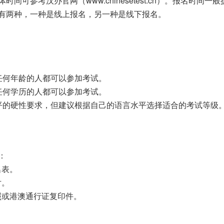
间可参考汉办官网（www.chinesetest.cn）。报名时间
要有两种，一种是线上报名，另一种是线下报名。
任何年龄的人都可以参加考试。
任何学历的人都可以参加考试。
水平的硬性要求，但建议根据自己的语言水平选择适合的考试等级
：
名表。
片。
照或港澳通行证复印件。