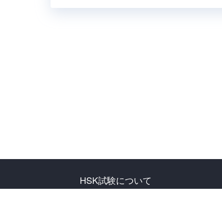
HSK試験について
試験について
試験予定