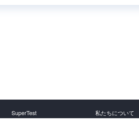
SuperTest
私たちについて
HSK 1 級
お問い合わせ
HSK 2 級