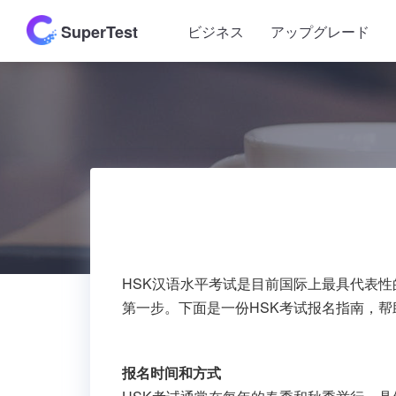
SuperTest
ビジネス
アップグレード
HSK汉语水平考试是目前国际上最具代表
第一步。下面是一份HSK考试报名指南，
报名时间和方式