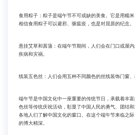
食用粽子：粽子是端午节不可或缺的美食。它是用糯米
相信食用粽子可以避邪、驱瘟疫，也是对屈原的纪念。
悬挂艾草和菖蒲：在端午节期间，人们会在门口或屋内
疾病和灾祸。
线装五色丝：人们会用五种不同颜色的丝线装饰门窗、
端午节是中国文化中一座重要的传统节日，承载着丰富
色丝等传统庆祝活动，彰显了中国人民的勇气、团结和
各地人们了解中国文化的窗口。在这个端午节来临之际
的博大精深。