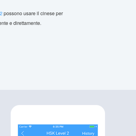
-2
possono usare il cinese per
ente e direttamente.