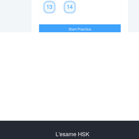
L'esame HSK