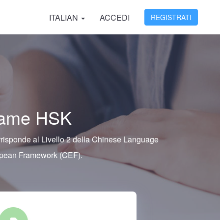
ITALIAN
ACCEDI
REGISTRATI
esame HSK
orrisponde al Livello 2 della Chinese Language
ropean Framework (CEF).