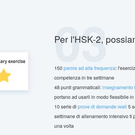
03
Per l'HSK-2, possiam
150
parole ad alta frequenza
: l'eserc
competenza in tre settimane
48 punti grammaticali:
insegnamento i
portano ad usarli in modo flessibile i
10 serie di
prove di domande reali
5 s
settimane di allenamento intensivo ti 
una volta