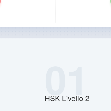
01
HSK Livello 2