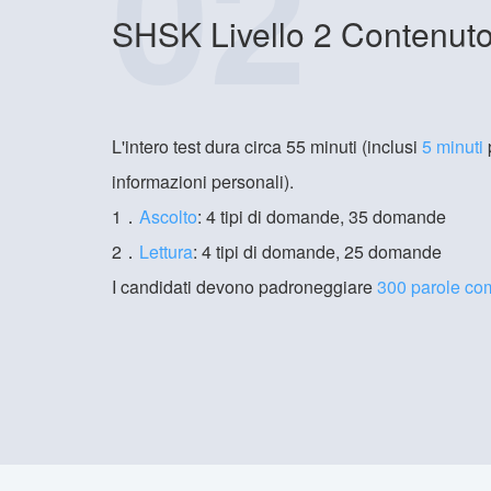
02
SHSK Livello 2 Contenuto 
L'intero test dura circa 55 minuti (inclusi
5 minuti
p
informazioni personali).
1．
Ascolto
: 4 tipi di domande, 35 domande
2．
Lettura
: 4 tipi di domande, 25 domande
I candidati devono padroneggiare
300 parole co