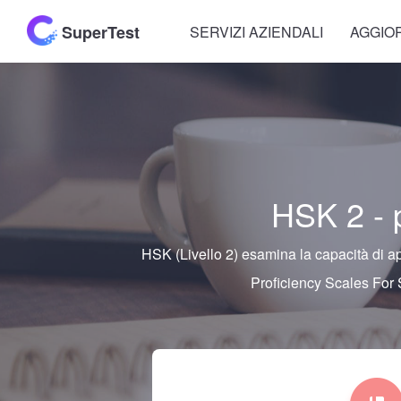
SuperTest
SERVIZI AZIENDALI
AGGIO
HSK 2 - 
HSK (Livello 2) esamina la capacità di a
Proficiency Scales For