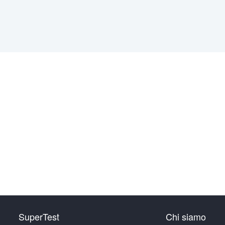
SuperTest
Chi siamo