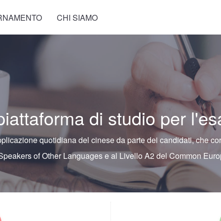
RNAMENTO
CHI SIAMO
piattaforma di studio per l'
pplicazione quotidiana del cinese da parte dei candidati, che c
 Speakers of Other Languages e al Livello A2 del Common Eu