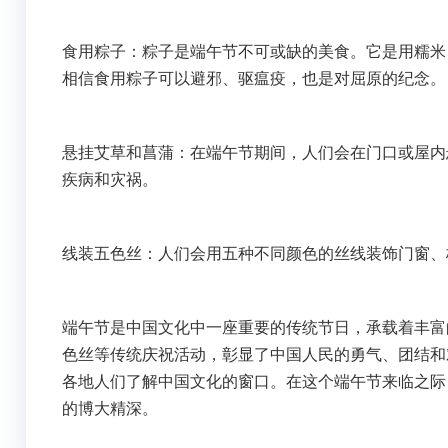
食用粽子：粽子是端午节不可或缺的美食。它是用糯米
相信食用粽子可以避邪、驱瘟疫，也是对屈原的纪念。
悬挂艾草和菖蒲：在端午节期间，人们会在门口或屋内
疾病和灾祸。
线装五色丝：人们会用五种不同颜色的丝线装饰门窗、
端午节是中国文化中一座重要的传统节日，承载着丰富
色丝等传统庆祝活动，彰显了中国人民的勇气、团结和
各地人们了解中国文化的窗口。在这个端午节来临之际
的博大精深。