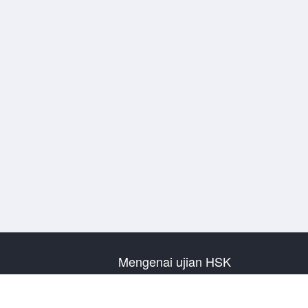
Mengenai ujian HSK
Pengenalan Ujian