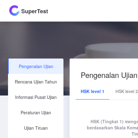
SuperTest
Pengenalan Ujian
Pengenalan Ujian
Rencana Ujian Tahun
HSK level 1
HSK level 2
Informasi Pusat Ujian
Peraturan Ujian
HSK (Tingkat 1) menga
berdasarkan Skala Kem
Ujian Tiruan
Ti