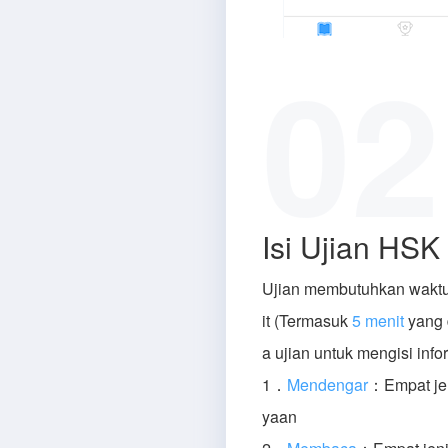
02
Isi Ujian HSK
Ujian membutuhkan wakt
it (Termasuk
5 menit
yang 
a ujian untuk mengisi infor
1．
Mendengar
：Empat jen
yaan